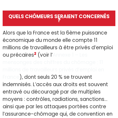
QUELS CHÔMEURS SERAIENT CONCERNÉS
?
Alors que la France est la 6ème puissance
économique du monde elle compte 11
millions de travailleurs à être privés d’emploi
2
ou précaires
(voir l’
Annexe 1 – Les
mensonges des chiffres du chômage : 11
millions de travailleurs privés d’emploi en
France
), dont seuls 20 % se trouvent
indemnisés. L’accès aux droits est souvent
entravé ou découragé par de multiples
moyens : contrôles, radiations, sanctions…
ainsi que par les attaques portées contre
l’assurance-chômage qui, de convention en