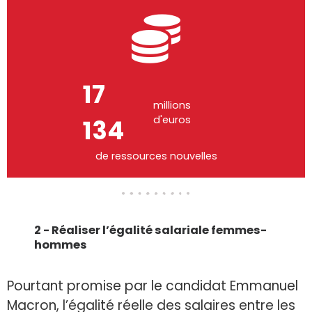
32
millions
d'euros
915
de ressources nouvelles
2 - Réaliser l’égalité salariale femmes-
hommes
Pourtant promise par le candidat Emmanuel
Macron, l’égalité réelle des salaires entre les