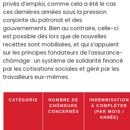
privés d’emploi, comme cela a été le cas
ces dernières années sous la pression
conjointe du patronat et des
gouvernements. Bien au contraire, celle-ci
est possible dès lors que de nouvelles
recettes sont mobilisées, et qui s’appuient
sur les principes fondateurs de l’assurance-
chômage : un système de solidarité financé
par les cotisations sociales et géré par les
travailleurs eux-mêmes.
CATÉGORIE
NOMBRE DE
INDEMNISATION
CHÔMEURS
À COMPLÉTER
CONCERNÉS
(PAR MOIS /
ANNÉE)