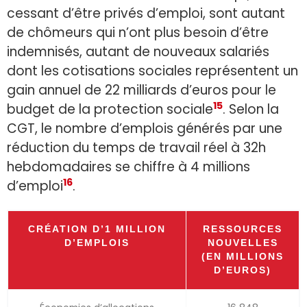
cessant d’être privés d’emploi, sont autant
de chômeurs qui n’ont plus besoin d’être
indemnisés, autant de nouveaux salariés
dont les cotisations sociales représentent un
gain annuel de 22 milliards d’euros pour le
15
budget de la protection sociale
. Selon la
CGT, le nombre d’emplois générés par une
réduction du temps de travail réel à 32h
hebdomadaires se chiffre à 4 millions
16
d’emploi
.
CRÉATION D’1 MILLION
RESSOURCES
D’EMPLOIS
NOUVELLES
(EN MILLIONS
D’EUROS)