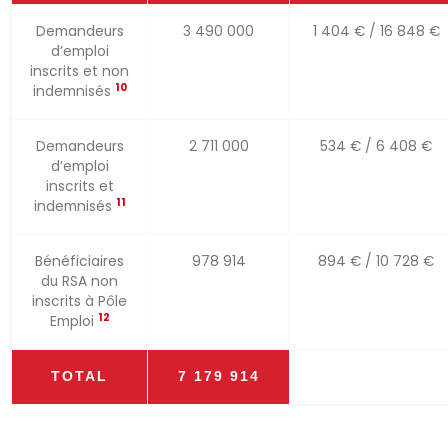
Demandeurs
3 490 000
1 404 € / 16 848 €
d’emploi
inscrits et non
10
indemnisés
Demandeurs
2 711 000
534 € / 6 408 €
d’emploi
inscrits et
11
indemnisés
Bénéficiaires
978 914
894 € / 10 728 €
du RSA non
inscrits à Pôle
12
Emploi
TOTAL
7 179 914