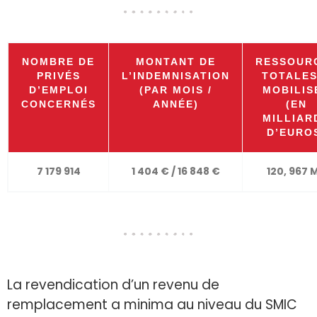
NOMBRE DE
MONTANT DE
RESSOUR
PRIVÉS
L’INDEMNISATION
TOTALES
D’EMPLOI
(PAR MOIS /
MOBILIS
CONCERNÉS
ANNÉE)
(EN
MILLIAR
D’EURO
7 179 914
1 404 € / 16 848 €
120, 967 
La revendication d’un revenu de
remplacement a minima au niveau du SMIC