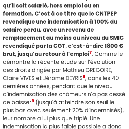
qu’il soit salarié, hors emploi ou en
formation.
C’est à ce titre que le CNTPEP
revendique une indemnisation à 100% du
salaire perdu, avec un revenu de
remplacement au moins au niveau du SMIC
revendiqué par la CGT, c’est-à-dire 1800 €
7
brut, jusqu’au retour à l’emploi
. Comme le
démontre la récente étude sur l’évolution
des droits dirigée par Mathieu GREGOIRE,
8
Claire VIVES et Jérôme DEYRIS
, dans les 40
dernières années, pendant que le niveau
d’indemnisation des chômeurs n’a pas cessé
9
de baisser
(jusqu’à atteindre son seuil le
plus bas avec seulement 20% d’indemnisés),
leur nombre a lui plus que triplé. Une
indemnisation la plus faible possible a donc