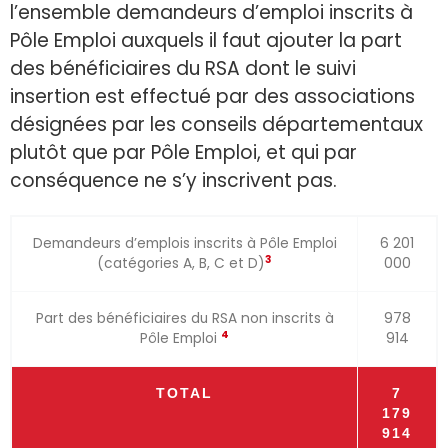
l’ensemble demandeurs d’emploi inscrits à
Pôle Emploi auxquels il faut ajouter la part
des bénéficiaires du RSA dont le suivi
insertion est effectué par des associations
désignées par les conseils départementaux
plutôt que par Pôle Emploi, et qui par
conséquence ne s’y inscrivent pas.
Demandeurs d’emplois inscrits à Pôle Emploi
6 201
3
(catégories A, B, C et D)
000
Part des bénéficiaires du RSA non inscrits à
978
4
Pôle Emploi
914
TOTAL
7
179
914