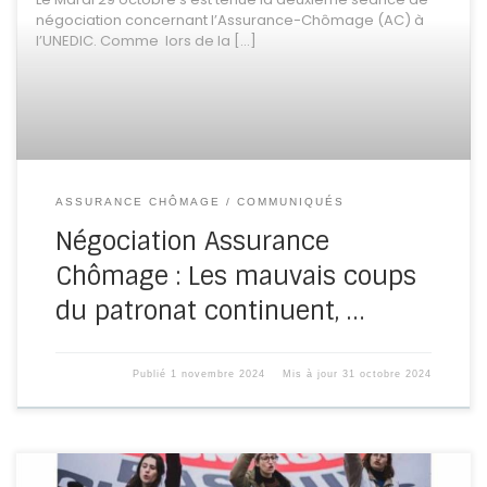
négociation concernant l’Assurance-Chômage (AC) à
l’UNEDIC. Comme lors de la […]
ASSURANCE CHÔMAGE
COMMUNIQUÉS
Négociation Assurance
Chômage : Les mauvais coups
du patronat continuent, …
Publié
1 novembre 2024
Mis à jour
31 octobre 2024