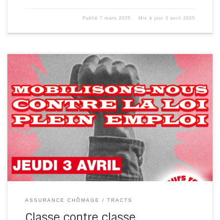
Publié
7 mars 2025
Mis à jour
3 avril 2025
LE 03 AVRIL TOUS EN LUTTE La journée de mobilisation
nationale des Comité des travailleurs et travailleuse privé
d’emploi et […]
ASSURANCE CHÔMAGE
TRACTS
Classe contre classe,