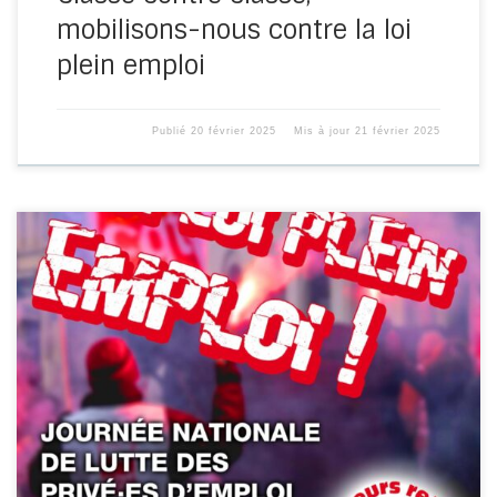
mobilisons-nous contre la loi
plein emploi
Publié
20 février 2025
Mis à jour
21 février 2025
POUR L’ABROGATION DE LA LOI PLEIN EMPLOI Depuis le 1er
janvier 2025, le conditionnement des allocations
chômage et du RSA […]