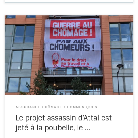
Le 1er octobre, alors que 170 000 travailleurs défilaient
dans la rue, le premier ministre Michel Barnier confirmait
l’abandon définitif […]
ASSURANCE CHÔMAGE
COMMUNIQUÉS
Le projet assassin d’Attal est
jeté à la poubelle, le …