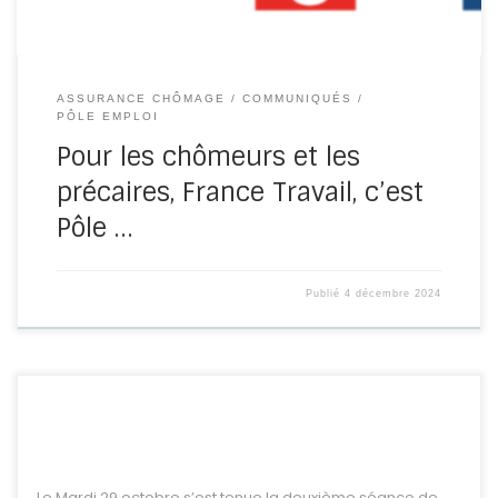
ASSURANCE CHÔMAGE
COMMUNIQUÉS
PÔLE EMPLOI
Pour les chômeurs et les
précaires, France Travail, c’est
Pôle …
Publié
4 décembre 2024
Le Mardi 29 octobre s’est tenue la deuxième séance de