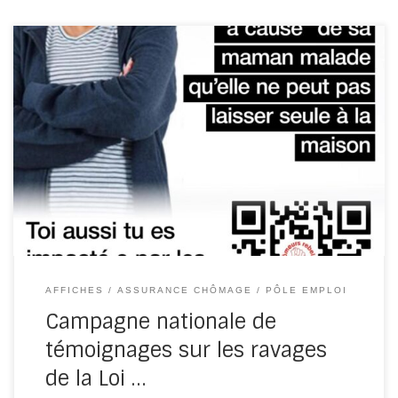
Nous lançons une campagne nationale de témoignages
sur les ravages de la Loi Plein Emploi, dans le but de faire
[…]
AFFICHES
ASSURANCE CHÔMAGE
PÔLE EMPLOI
Campagne nationale de
témoignages sur les ravages
de la Loi …