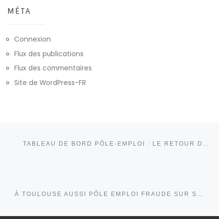
MÉTA
Connexion
Flux des publications
Flux des commentaires
Site de WordPress-FR
Parcourir les articles
Article précédent
TABLEAU DE BORD PÔLE-EMPLOI : LE RETOUR DU LIVRET OUVRIER EN VERSION NUMÉRIQUE !
RETOUR À LA LISTE DE
Ar
À TOULOUSE AUSSI PÔLE EMPLOI FRAUDE SUR SES OFFRES