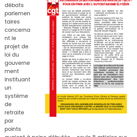
débats
parlemen
taires
concerna
nt le
projet de
loi du
gouverne
ment
instituant
un
système
de
retraite
par
points