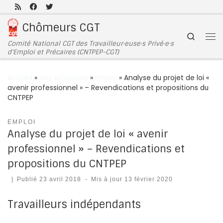
Passer au contenu
Chômeurs CGT
Search
Comité National CGT des Travailleur·euse·s Privé·e·s
d'Emploi et Précaires (CNTPEP-CGT)
Accueil
»
Nos actualités
»
Emploi
»
Analyse du projet de loi «
avenir professionnel » – Revendications et propositions du
CNTPEP
EMPLOI
Analyse du projet de loi « avenir
professionnel » – Revendications et
propositions du CNTPEP
|
Publié
23 avril 2018
-
Mis à jour
13 février 2020
Travailleurs indépendants