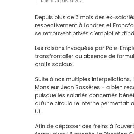
|
Publié
20 janvier 2021
Depuis plus de 6 mois des ex-salariés
respectivement à Londres et Francfort
se retrouvent privés d’emploi et d’
Les raisons invoquées par Pôle-Emplo
transfrontalier ou absence de formula
droits sociaux.
Suite à nos multiples interpellations,
Monsieur Jean Bassères – a bien reco
puisque les salariés concernés bénéfic
qu’une circulaire interne permettait 
U1.
Afin de dépasser ces freins à l’ouvert