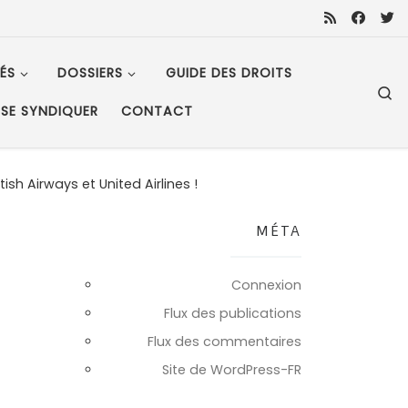
ÉS
DOSSIERS
GUIDE DES DROITS
S
SE SYNDIQUER
CONTACT
ish Airways et United Airlines !
MÉTA
Connexion
Flux des publications
Flux des commentaires
Site de WordPress-FR