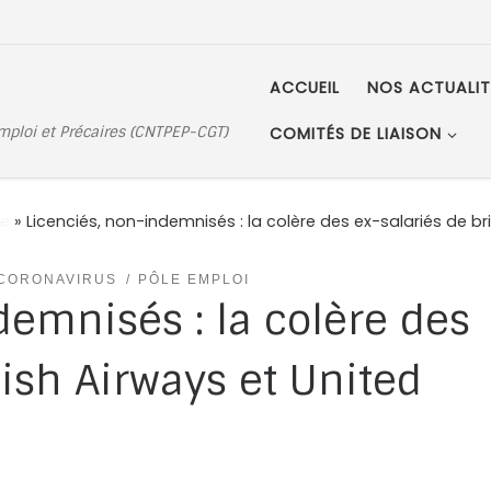
ACCUEIL
NOS ACTUALIT
Emploi et Précaires (CNTPEP-CGT)
COMITÉS DE LIAISON
e
»
Licenciés, non-indemnisés : la colère des ex-salariés de brit
CORONAVIRUS
PÔLE EMPLOI
demnisés : la colère des
tish Airways et United