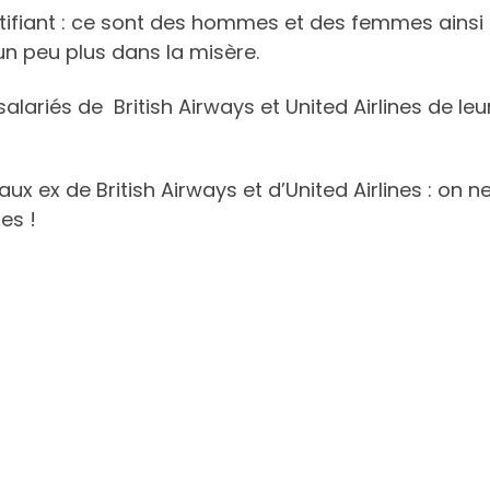
ntifiant : ce sont des hommes et des femmes ainsi
 un peu plus dans la misère.
-salariés de British Airways et United Airlines de leu
ux ex de British Airways et d’United Airlines : on n
es !