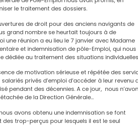
Générale de Pôle-Emploi nous avait promis, en
iser le traitement des dossiers.
uvertures de droit pour des anciens navigants de
 plus grand nombre se heurtait toujours à de
oi une réunion a eu lieu le 7 janvier avec Madame
entaire et indemnisation de pôle-Emploi, qui nous
 dédiée au traitement des situations individuelles
ence de motivation sérieuse et répétée des servi
salariés privés d’emploi d’accéder à leur revenu 
isé pendant des décennies. A ce jour, nous n’avo
détachée de la Direction Générale…
ls nous avons obtenu une indemnisation se font
 des trop-perçus pour lesquels il est le seul