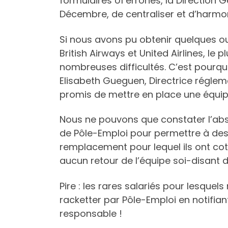
formulaires U1 erronés, la Direction 
Décembre, de centraliser et d’harmon
Si nous avons pu obtenir quelques o
British Airways et United Airlines, le
nombreuses difficultés. C’est pourqu
Elisabeth Gueguen, Directrice réglem
promis de mettre en place une équipe
Nous ne pouvons que constater l’abs
de Pôle-Emploi pour permettre à des 
remplacement pour lequel ils ont cot
aucun retour de l’équipe soi-disant 
Pire : les rares salariés pour lesque
racketter par Pôle-Emploi en notifiant
responsable !