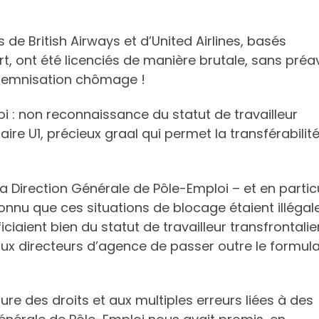
 de British Airways et d’United Airlines, basés
, ont été licenciés de manière brutale, sans préav
indemnisation chômage !
i : non reconnaissance du statut de travailleur
ire U1, précieux graal qui permet la transférabilit
 la Direction Générale de Pôle-Emploi – et en particu
nnu que ces situations de blocage étaient illégal
iaient bien du statut de travailleur transfrontalie
aux directeurs d’agence de passer outre le formula
ure des droits et aux multiples erreurs liées à des