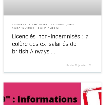
ASSURANCE CHÔMAGE
COMMUNIQUÉS
CORONAVIRUS
PÔLE EMPLOI
Licenciés, non-indemnisés : la
colère des ex-salariés de
british Airways …
Publié
20 janvier 2021