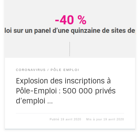
La DARES vient de publier une étude sur le marché du
travail pendant la crise sanitaire : – Environ […]
CORONAVIRUS
PÔLE EMPLOI
Explosion des inscriptions à
Pôle-Emploi : 500 000 privés
d’emploi …
Publié
19 avril 2020
Mis à jour
19 avril 2020