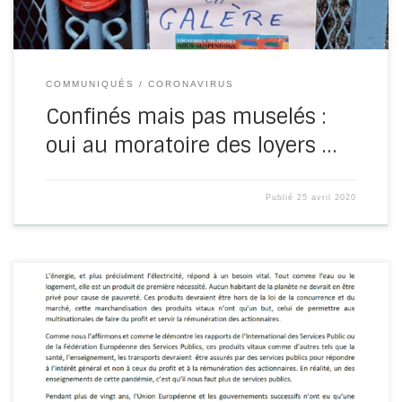
COMMUNIQUÉS
CORONAVIRUS
Confinés mais pas muselés :
oui au moratoire des loyers …
Publié
25 avril 2020
Pour SOS droit à l’énergie, nous considérons que l’accès à
l’énergie doit être un droit pour tous les habitants de […]