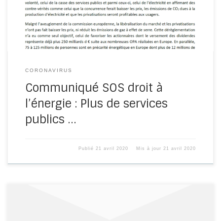
CORONAVIRUS
Communiqué SOS droit à
l’énergie : Plus de services
publics …
Publié
21 avril 2020
Mis à jour
21 avril 2020