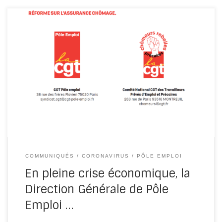
Alors que le nombre d’inscrits à Pôle Emploi ne cesse
d’augmenter et que l’accueil sans rendez-vous n’a pas
été remis […]
COMMUNIQUÉS
CORONAVIRUS
PÔLE EMPLOI
En pleine crise économique, la
Direction Générale de Pôle
Emploi …