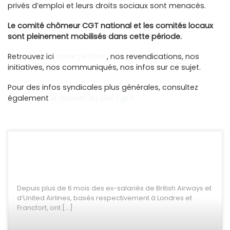
privés d’emploi et leurs droits sociaux sont menacés.
Le comité chômeur CGT national et les comités locaux
sont pleinement mobilisés dans cette période.
Retrouvez ici
notre pétition
, nos revendications, nos
initiatives, nos communiqués, nos infos sur ce sujet.
Pour des infos syndicales plus générales, consultez
également
le dossier du site cgt.fr
Depuis plus de 6 mois des ex-salariés de British Airways et
d’United Airlines, basés respectivement à Londres et
Francfort, ont […]