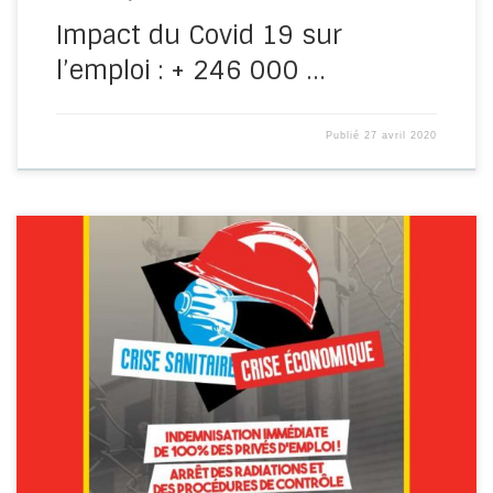
Impact du Covid 19 sur
l’emploi : + 246 000 …
Publié
27 avril 2020
Avril – Mai – Juin 2020 Au sommaire : – L’édito de Pierre,
secrétaire général du CNTPEP : « Leurs profits, […]