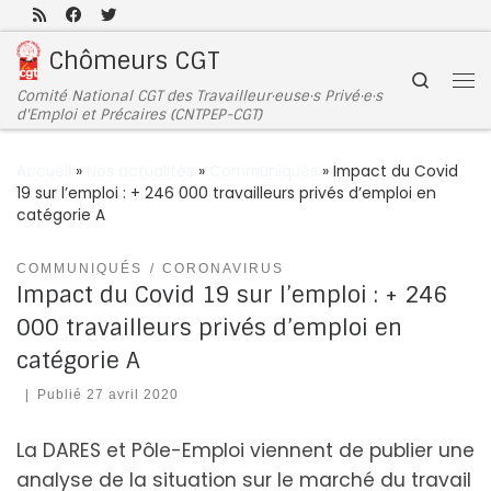
Passer au contenu
Chômeurs CGT
Search
Comité National CGT des Travailleur·euse·s Privé·e·s
d'Emploi et Précaires (CNTPEP-CGT)
Accueil
»
Nos actualités
»
Communiqués
»
Impact du Covid
19 sur l’emploi : + 246 000 travailleurs privés d’emploi en
catégorie A
COMMUNIQUÉS
CORONAVIRUS
Impact du Covid 19 sur l’emploi : + 246
000 travailleurs privés d’emploi en
catégorie A
|
Publié
27 avril 2020
La DARES et Pôle-Emploi viennent de publier une
analyse de la situation sur le marché du travail