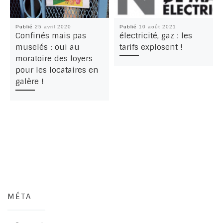
Publié
25 avril 2020
Publié
10 août 2021
Confinés mais pas
électricité, gaz : les
muselés : oui au
tarifs explosent !
moratoire des loyers
pour les locataires en
galère !
MÉTA