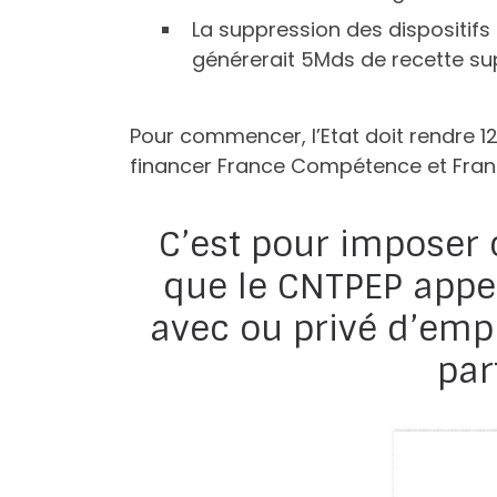
La suppression des dispositifs
générerait 5Mds de recette s
Pour commencer, l’Etat doit rendre 1
financer France Compétence et Franc
C’est pour imposer
que le CNTPEP appel
avec ou privé d’empl
par