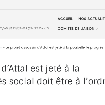
ACCUEIL
NOS ACTUALIT
Emploi et Précaires (CNTPEP-CGT)
COMITÉS DE LIAISON
e
»
Le projet assassin d’Attal est jeté à la poubelle, le progrès s
d’Attal est jeté à la
s social doit être à l’ord