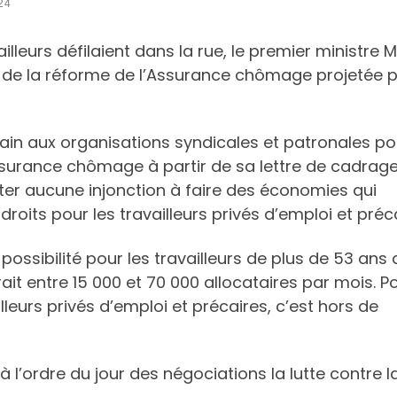
24
illeurs défilaient dans la rue, le premier ministre M
if de la réforme de l’Assurance chômage projetée 
in aux organisations syndicales et patronales po
surance chômage à partir de sa lettre de cadrage
ter aucune injonction à faire des économies qui
roits pour les travailleurs privés d’emploi et préc
ossibilité pour les travailleurs de plus de 53 ans 
t entre 15 000 et 70 000 allocataires par mois. Po
leurs privés d’emploi et précaires, c’est hors de
à l’ordre du jour des négociations la lutte contre l