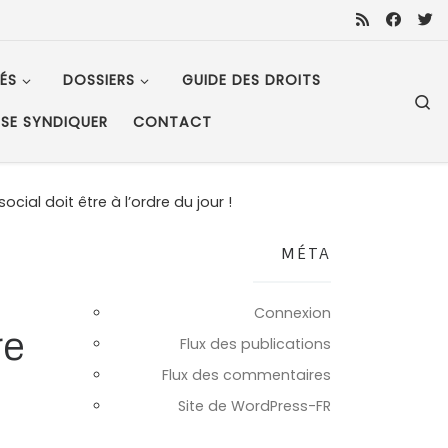
ÉS
DOSSIERS
GUIDE DES DROITS
S
SE SYNDIQUER
CONTACT
ocial doit être à l’ordre du jour !
MÉTA
Connexion
re
Flux des publications
Flux des commentaires
Site de WordPress-FR