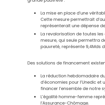
grande pauvreté :
La mise en place d’une véritabl
Cette mesure permettrait d’aug
représenterait une dépense de
La revalorisation de toutes les
mesure, qui seule permettra de
pauvreté, représente 9,4Mds d
Des solutions de financement existen
La réduction hebdomadaire du 
d’économies pour l’Unedic et 
financer l’ensemble de notre s
L’égalité homme-femme représ
l’Assurance-Chômage.