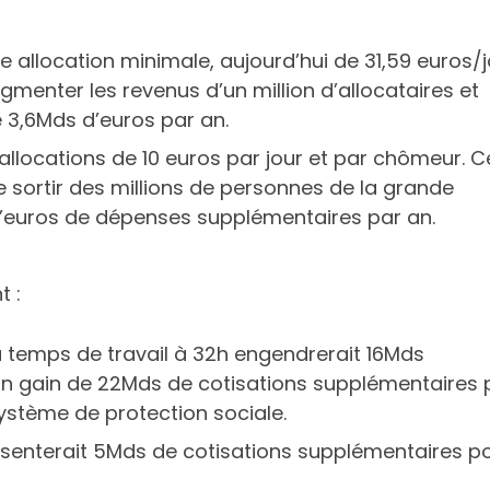
e allocation minimale, aujourd’hui de 31,59 euros/j
menter les revenus d’un million d’allocataires et
 3,6Mds d’euros par an.
 allocations de 10 euros par jour et par chômeur. C
 sortir des millions de personnes de la grande
’euros de dépenses supplémentaires par an.
t :
temps de travail à 32h engendrerait 16Mds
un gain de 22Mds de cotisations supplémentaires 
ystème de protection sociale.
enterait 5Mds de cotisations supplémentaires p