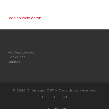
Voir en plein écran
Mentions Légales
Plan du site
Contact
© 2026
Chômeurs CGT
– Tous droits réservés
Propulsé par
WP