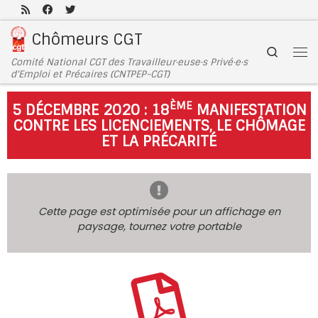
Passer au contenu
Chômeurs CGT
Search
Comité National CGT des Travailleur·euse·s Privé·e·s
d'Emploi et Précaires (CNTPEP-CGT)
ÈME
5 DÉCEMBRE 2020 : 18
MANIFESTATION
CONTRE LES LICENCIEMENTS, LE CHÔMAGE
ET LA PRÉCARITÉ
Cette page est optimisée pour un affichage en
paysage, tournez votre portable