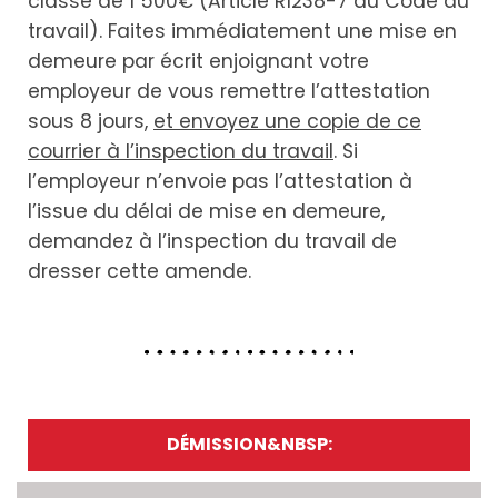
classe de 1 500€ (Article R1238-7 du Code du
travail). Faites immédiatement une mise en
demeure par écrit enjoignant votre
employeur de vous remettre l’attestation
sous 8 jours,
et envoyez une copie de ce
courrier à l’inspection du travail
. Si
l’employeur n’envoie pas l’attestation à
l’issue du délai de mise en demeure,
demandez à l’inspection du travail de
dresser cette amende.
DÉMISSION&NBSP: