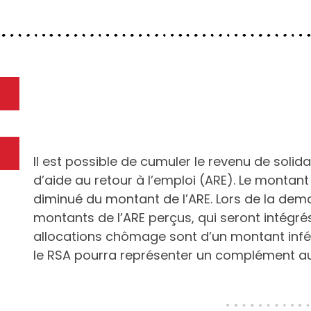
Il est possible de cumuler le revenu de solidar
d’aide au retour à l’emploi (ARE). Le montant
diminué du montant de l’ARE. Lors de la dema
montants de l’ARE perçus, qui seront intégrés
allocations chômage sont d’un montant infér
le RSA pourra représenter un complément a