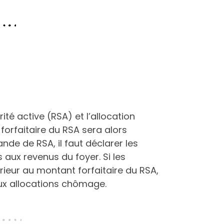
ité active (RSA) et l’allocation
 forfaitaire du RSA sera alors
nde de RSA, il faut déclarer les
 aux revenus du foyer. Si les
ieur au montant forfaitaire du RSA,
ux allocations chômage.