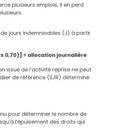
rce plusieurs emplois, il en perd
lusieurs.
de jours indemnisables (J) à partir
 0,70)] ÷ allocation journalière
 issue de l’activité reprise ne peut
alier de référence (SJR) déterminé
etenu pour déterminer le nombre de
squ’à l’épuisement des droits qui