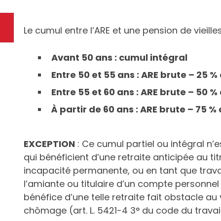
Le cumul entre l’ARE et une pension de vieille
Avant 50 ans : cumul intégral
Entre 50 et 55 ans : ARE brute – 25 
Entre 55 et 60 ans : ARE brute – 50 
À partir de 60 ans : ARE brute – 75 
EXCEPTION
: Ce cumul partiel ou intégral n’
qui bénéficient d’une retraite anticipée au ti
incapacité permanente, ou en tant que trava
l’amiante ou titulaire d’un compte personnel d
bénéfice d’une telle retraite fait obstacle a
chômage (art. L. 5421-4 3° du code du travail