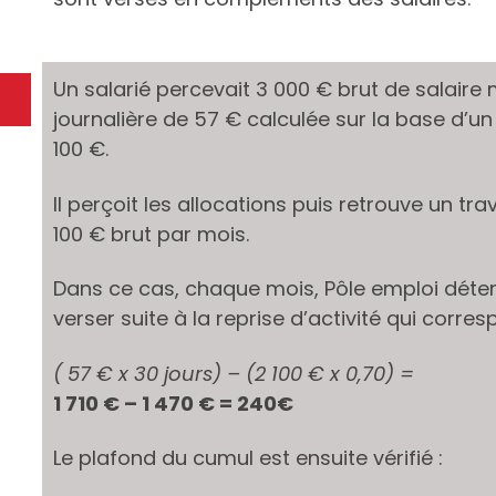
Un salarié percevait 3 000 € brut de salaire m
journalière de 57 € calculée sur la base d’un
100 €.
Il perçoit les allocations puis retrouve un tra
100 € brut par mois.
Dans ce cas, chaque mois, Pôle emploi déter
verser suite à la reprise d’activité qui corres
( 57 € x 30 jours) – (2 100 € x 0,70) =
1 710 € – 1 470 € = 240€
Le plafond du cumul est ensuite vérifié :