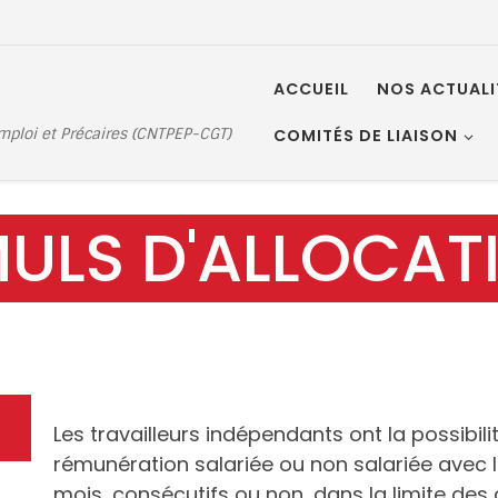
ACCUEIL
NOS ACTUALI
Emploi et Précaires (CNTPEP-CGT)
COMITÉS DE LIAISON
ULS D'ALLOCAT
Les travailleurs indépendants ont la possibil
rémunération salariée ou non salariée avec l
mois, consécutifs ou non, dans la limite des dr