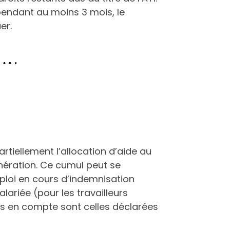
 pendant au moins 3 mois, le
er.
rtiellement l’allocation d’aide au
nération. Ce cumul peut se
ploi en cours d’indemnisation
lariée (pour les travailleurs
es en compte sont celles déclarées