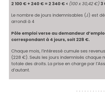
2 100 € + 240 € = 2 340 € <
(100 x 30,42 €)
3 
Le nombre de jours indemnisables (J) est dét
arrondi à 4
Pôle emploi verse au demandeur d’emploi l
correspondant à 4 jours, soit 228 €.
Chaque mois, l’intéressé cumule ses revenus
(228 €). Seuls les jours indemnisés chaque
totale des droits. La prise en charge par l
d’autant.