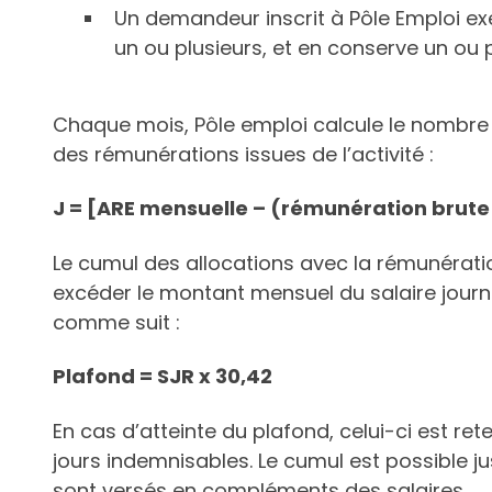
Un demandeur inscrit à Pôle Emploi exe
un ou plusieurs, et en conserve un ou p
Chaque mois, Pôle emploi calcule le nombre 
des rémunérations issues de l’activité :
J = [ARE mensuelle – (rémunération brute x
Le cumul des allocations avec la rémunération
excéder le montant mensuel du salaire journ
comme suit :
Plafond = SJR x 30,42
En cas d’atteinte du plafond, celui-ci est r
jours indemnisables. Le cumul est possible ju
sont versés en compléments des salaires.