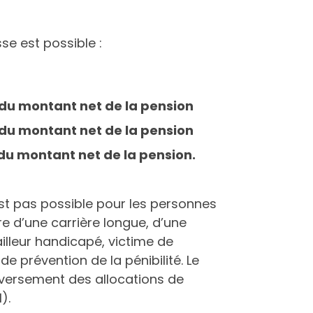
sse est possible :
% du montant net de la pension
% du montant net de la pension
% du montant net de la pension.
est pas possible pour les personnes
tre d’une carrière longue, d’une
illeur handicapé, victime de
e prévention de la pénibilité. Le
u versement des allocations de
).