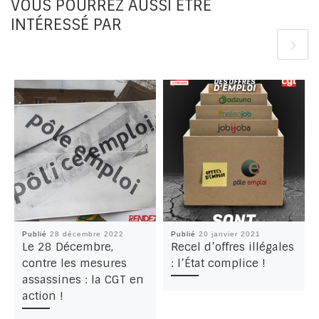
VOUS POURREZ AUSSI ÊTRE
INTÉRESSÉ PAR
Publié
28 décembre 2022
Publié
20 janvier 2021
Le 28 Décembre,
Recel d’offres illégales
contre les mesures
: l’État complice !
assassines : la CGT en
action !