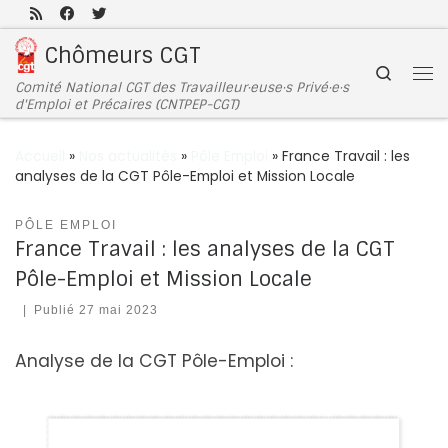
Passer au contenu
Chômeurs CGT
Search
Comité National CGT des Travailleur·euse·s Privé·e·s
d'Emploi et Précaires (CNTPEP-CGT)
Accueil
»
Nos actualités
»
Pôle Emploi
»
France Travail : les
analyses de la CGT Pôle-Emploi et Mission Locale
PÔLE EMPLOI
France Travail : les analyses de la CGT
Pôle-Emploi et Mission Locale
|
Publié
27 mai 2023
Analyse de la CGT Pôle-Emploi :