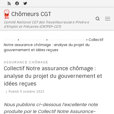
Passer au contenu
Chômeurs CGT
Search
Comité National CGT des Travailleur·euse·s Privé·e·s
d'Emploi et Précaires (CNTPEP-CGT)
Accueil
»
Nos actualités
»
Assurance chômage
»
Collectif
Notre assurance chômage : analyse du projet du
gouvernement et idées reçues
ASSURANCE CHÔMAGE
Collectif Notre assurance chômage :
analyse du projet du gouvernement et
idées reçues
|
Publié
5 octobre 2022
Nous publions ci-dessous l’excellente note
produite par le Collectif Notre Assurance-