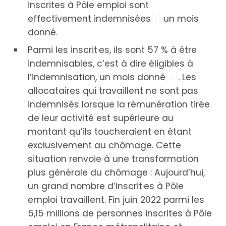
inscrites à Pôle emploi sont
effectivement indemnisées
[1]
un mois
donné.
Parmi les inscrit·es, ils sont 57 % à être
indemnisables, c’est à dire éligibles à
l’indemnisation, un mois donné
[2]
. Les
allocataires qui travaillent ne sont pas
indemnisés lorsque la rémunération tirée
de leur activité est supérieure au
montant qu’ils toucheraient en étant
exclusivement au chômage. Cette
situation renvoie à une transformation
plus générale du chômage : Aujourd’hui,
un grand nombre d’inscrit·es à Pôle
emploi travaillent. Fin juin 2022 parmi les
5,15 millions de personnes inscrites à Pôle