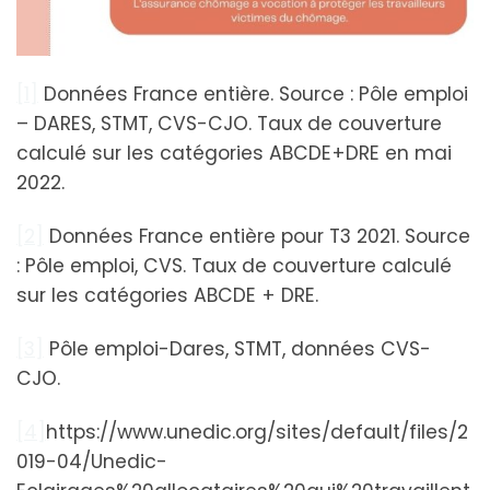
[1]
Données France entière. Source : Pôle emploi
– DARES, STMT, CVS-CJO. Taux de couverture
calculé sur les catégories ABCDE+DRE en mai
2022.
[2]
Données France entière pour T3 2021. Source
: Pôle emploi, CVS. Taux de couverture calculé
sur les catégories ABCDE + DRE.
[3]
Pôle emploi-Dares, STMT, données CVS-
CJO.
[4]
https://www.unedic.org/sites/default/files/2
019-04/Unedic-