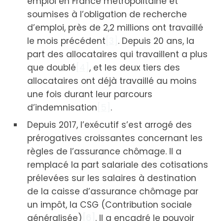
emploi en France métropolitaine et
soumises à l’obligation de recherche
d’emploi, près de 2,2 millions ont travaillé
le mois précédent
[3]
. Depuis 20 ans, la
part des allocataires qui travaillent a plus
que doublé
[4]
, et les deux tiers des
allocataires ont déjà travaillé au moins
une fois durant leur parcours
d’indemnisation
[5]
.
Depuis 2017, l’exécutif s’est arrogé des
prérogatives croissantes concernant les
règles de l’assurance chômage. Il a
remplacé la part salariale des cotisations
prélevées sur les salaires à destination
de la caisse d’assurance chômage par
un impôt, la CSG (Contribution sociale
généralisée)
[6]
. Il a encadré le pouvoir