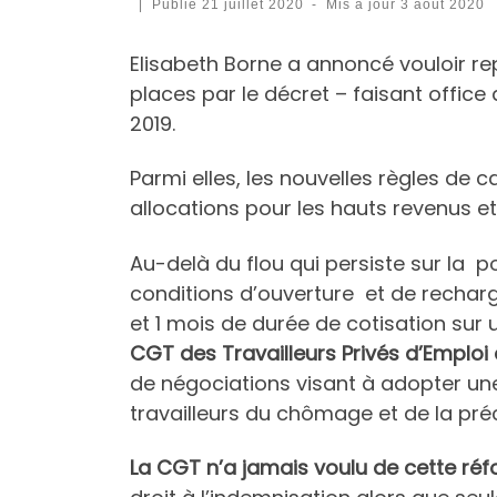
|
Publié
21 juillet 2020
-
Mis à jour
3 août 2020
Elisabeth Borne a annoncé vouloir re
places par le décret – faisant offic
2019.
Parmi elles, les nouvelles règles de 
allocations pour les hauts revenus et
Au-delà du flou qui persiste sur la 
conditions d’ouverture et de recharg
et 1 mois de durée de cotisation sur u
CGT des Travailleurs Privés d’Emploi 
de négociations visant à adopter une
travailleurs du chômage et de la préc
La CGT n’a jamais voulu de cette ré