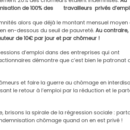
eulement 20% des chômeurs étaient indemnisés.
Au
mnisation de 100% des travailleurs privés d’emplo
emnités alors que déjà le montant mensuel moyen
en en-dessous du seuil de pauvreté.
Au contraire,
auteur de 10€ par jour et par chômeur !
ressions d’emploi dans des entreprises qui ont
ctionnaires démontre que c’est bien le patronat 
ômeurs et faire la guerre au chômage en interdis
sant le retour à l’emploi par la réduction et le par
, brisons la spirale de la régression sociale : part
 l’indemnisation chômage quand on en est privé !