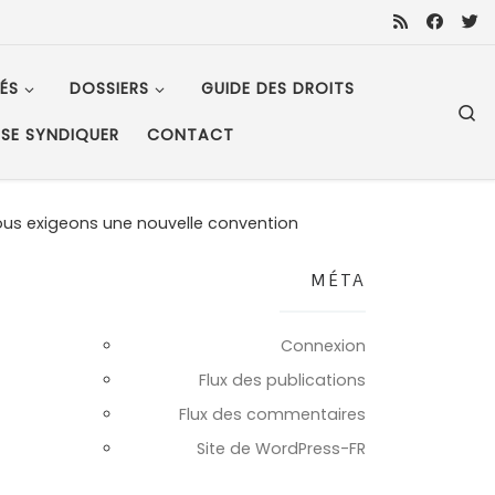
ÉS
DOSSIERS
GUIDE DES DROITS
S
SE SYNDIQUER
CONTACT
ous exigeons une nouvelle convention
MÉTA
Connexion
Flux des publications
Flux des commentaires
Site de WordPress-FR