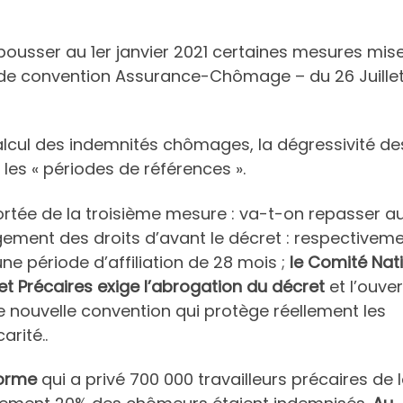
pousser au 1er janvier 2021 certaines mesures mis
e de convention Assurance-Chômage – du 26 Juille
calcul des indemnités chômages, la dégressivité de
 les « périodes de références ».
portée de la troisième mesure : va-t-on repasser a
ement des droits d’avant le décret : respectivem
ne période d’affiliation de 28 mois ;
le Comité Nat
et Précaires exige l’abrogation du décret
et l’ouve
 nouvelle convention qui protège réellement les
arité..
forme
qui a privé 700 000 travailleurs précaires de 