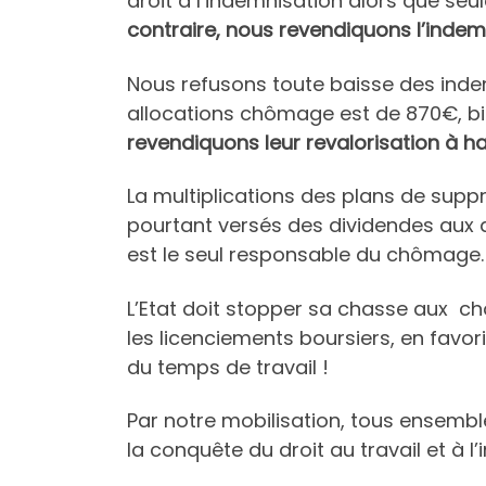
droit à l’indemnisation alors que s
contraire, nous revendiquons l’inde
Nous refusons toute baisse des ind
allocations chômage est de 870€, bi
revendiquons leur revalorisation à h
La multiplications des plans de supp
pourtant versés des dividendes aux a
est le seul responsable du chômage.
L’Etat doit stopper sa chasse aux ch
les licenciements boursiers, en favori
du temps de travail !
Par notre mobilisation, tous ensemble
la conquête du droit au travail et à