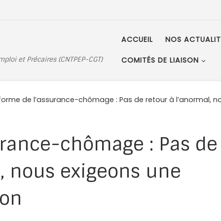
ACCUEIL
NOS ACTUALIT
Emploi et Précaires (CNTPEP-CGT)
COMITÉS DE LIAISON
forme de l’assurance-chômage : Pas de retour à l’anormal, n
urance-chômage : Pas de
l, nous exigeons une
ion