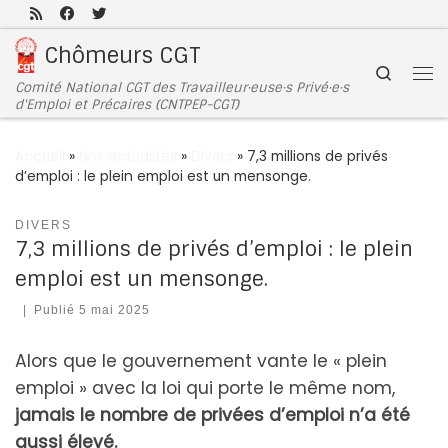
Passer au contenu
Chômeurs CGT
Search
Comité National CGT des Travailleur·euse·s Privé·e·s
d'Emploi et Précaires (CNTPEP-CGT)
Accueil
»
Nos actualités
»
Divers
»
7,3 millions de privés
d’emploi : le plein emploi est un mensonge.
DIVERS
7,3 millions de privés d’emploi : le plein
emploi est un mensonge.
|
Publié
5 mai 2025
Alors que le gouvernement vante le « plein
emploi » avec la loi qui porte le même nom,
jamais le nombre de privées d’emploi n’a été
aussi élevé.