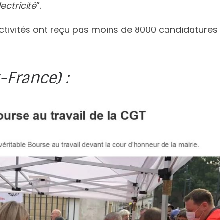
ectricité
”.
ectivités ont reçu pas moins de 8000 candidatures
-France) :