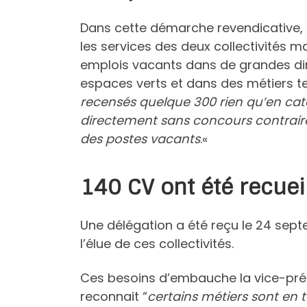
Dans cette démarche revendicative, 
les services des deux collectivités ma
emplois vacants dans de grandes dir
espaces verts et dans des métiers t
recensés quelque 300 rien qu’en caté
directement sans concours contraire
des postes vacants
.
«
140 CV ont été recueill
Une délégation a été reçu le 24 sep
l’élue de ces collectivités.
Ces besoins d’embauche la vice-prés
reconnait “
certains métiers sont en 