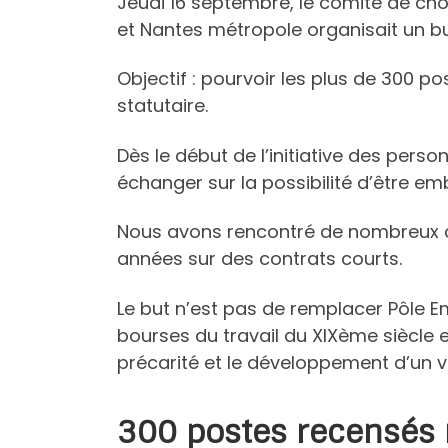
Jeudi 16 septembre, le comité de ch
et Nantes métropole organisait un 
Objectif : pourvoir les plus de 300 p
statutaire.
Dès le début de l’initiative des pers
échanger sur la possibilité d’être em
Nous avons rencontré de nombreux 
années sur des contrats courts.
Le but n’est pas de remplacer Pôle E
bourses du travail du XIXème siècle e
précarité et le développement d’un vr
300 postes recensés r