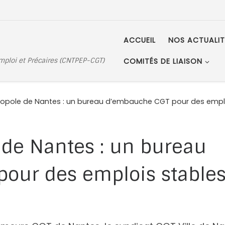
ACCUEIL
NOS ACTUALIT
Emploi et Précaires (CNTPEP-CGT)
COMITÉS DE LIAISON
tropole de Nantes : un bureau d’embauche CGT pour des empl
e de Nantes : un bureau
our des emplois stable