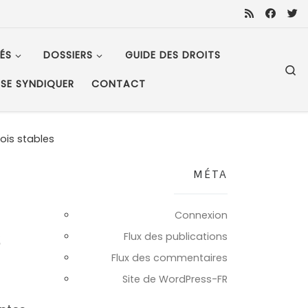
ÉS
DOSSIERS
GUIDE DES DROITS
S
SE SYNDIQUER
CONTACT
ois stables
MÉTA
Connexion
s
Flux des publications
Flux des commentaires
Site de WordPress-FR