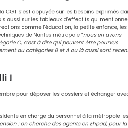
la CGT s’est appuyée sur les besoins exprimés da
is aussi sur les tableaux d’effectifs qui mentionne
ections comme l’éducation, la petite enfance, les
echniques de Nantes métropole “
nous en avons
gorie C, c’est à dire qui peuvent être pourvus
ment au catégories B et A ou là aussi sont recen
i !
tembre pour déposer les dossiers et échanger ave
idente en charge du personnel à la métropole le
tension : on cherche des agents en Ehpad, pour la