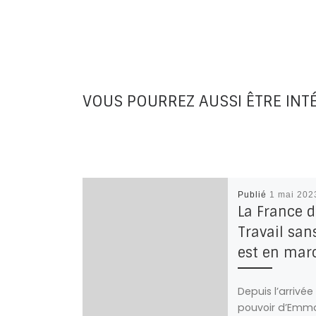
VOUS POURREZ AUSSI ÊTRE INT
Publié
1 mai 202
La France 
Travail san
est en mar
Depuis l’arrivée
pouvoir d’Emm