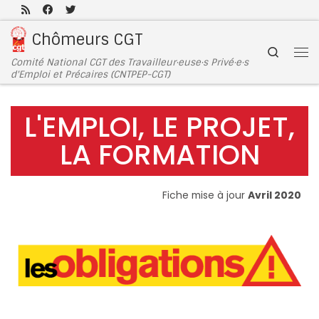
Passer au contenu
Chômeurs CGT
Search
Comité National CGT des Travailleur·euse·s Privé·e·s
d'Emploi et Précaires (CNTPEP-CGT)
L'EMPLOI, LE PROJET,
LA FORMATION
Fiche mise à jour
Avril 2020