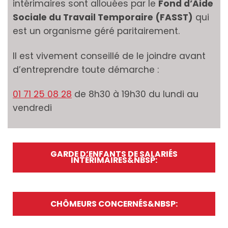
intérimaires sont allouées par le
Fond d’Aide
Sociale du Travail Temporaire (FASST)
qui
est un organisme géré paritairement.
Il est vivement conseillé de le joindre avant
d’entreprendre toute démarche :
01 71 25 08 28
de 8h30 à 19h30 du lundi au
vendredi
GARDE D’ENFANTS DE SALARIÉS
INTÉRIMAIRES&NBSP:
CHÔMEURS CONCERNÉS&NBSP: