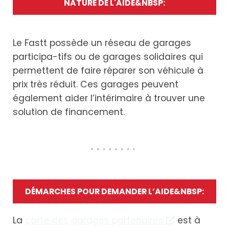
NATURE DE L'AIDE&NBSP:
Le Fastt possède un réseau de garages
participa-tifs ou de garages solidaires qui
permettent de faire réparer son véhicule à
prix très réduit. Ces garages peuvent
également aider l’intérimaire à trouver une
solution de financement.
DÉMARCHES POUR DEMANDER L’AIDE&NBSP:
La
carte des garages partenaires
est à