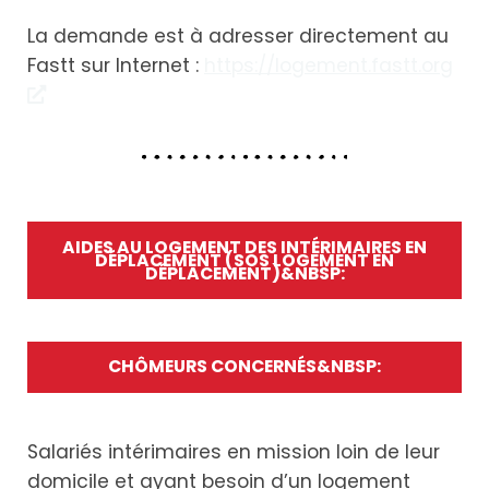
La demande est à adresser directement au
Fastt sur Internet :
https://logement.fastt.org
AIDES AU LOGEMENT DES INTÉRIMAIRES EN
DÉPLACEMENT (SOS LOGEMENT EN
DÉPLACEMENT)&NBSP:
CHÔMEURS CONCERNÉS&NBSP:
Salariés intérimaires en mission loin de leur
domicile et ayant besoin d’un logement