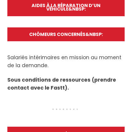
AIDES À LA RÉPARATION D’UN
VÉHICULE&NBSP:
CHÔMEURS CONCERNÉS&NBSP:
Salariés intérimaires en mission au moment
de la demande.
Sous conditions de ressources (prendre
contact avec le Fastt).