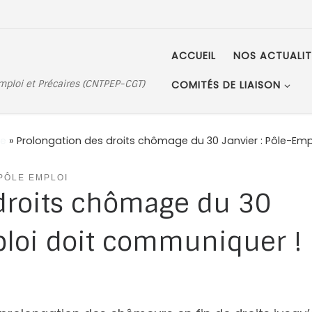
ACCUEIL
NOS ACTUALIT
Emploi et Précaires (CNTPEP-CGT)
COMITÉS DE LIAISON
e
»
Prolongation des droits chômage du 30 Janvier : Pôle-Em
PÔLE EMPLOI
 droits chômage du 30
ploi doit communiquer !