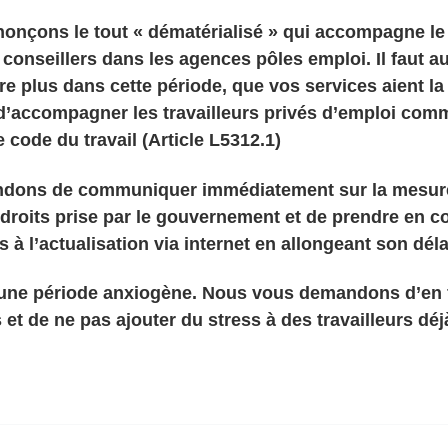
nonçons le tout « dématérialisé » qui accompagne le
conseillers dans les agences pôles emploi. Il faut a
re plus dans cette période, que vos services aient la
é d’accompagner les travailleurs privés d’emploi comm
e code du travail (Article L5312.1)
dons de communiquer immédiatement sur la mesur
droits prise par le gouvernement et de prendre en 
es à l’actualisation via internet en allongeant son déla
une période anxiogène. Nous vous demandons d’en f
 et de ne pas ajouter du stress à des travailleurs déj