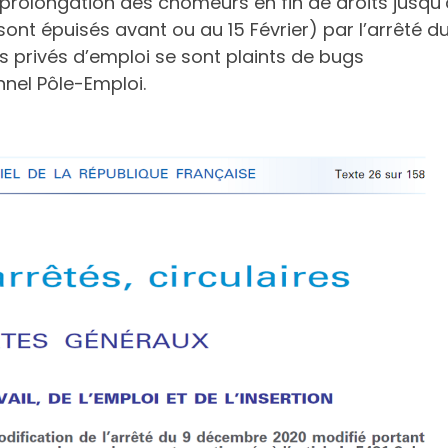
prolongation des chômeurs en fin de droits jusqu
sont épuisés avant ou au 15 Février) par l’arrêté d
s privés d’emploi se sont plaints de bugs
nel Pôle-Emploi.