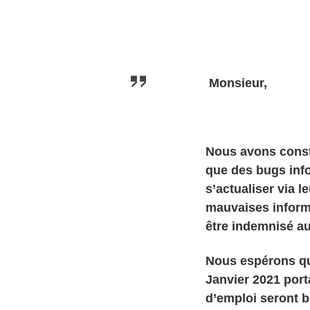
Monsieur,
Nous avons const
que des bugs inf
s’actualiser via 
mauvaises inform
être indemnisé au
Nous espérons qu
Janvier 2021 port
d’emploi seront b