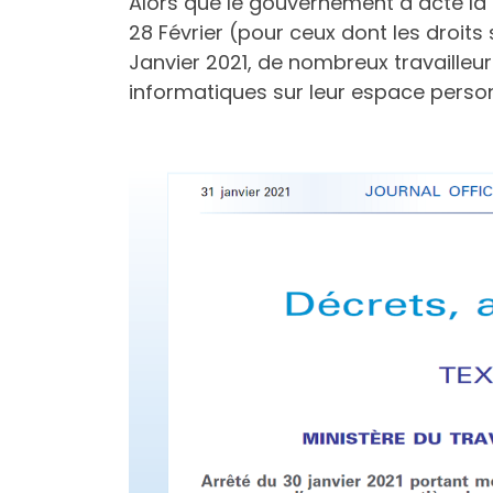
Alors que le gouvernement a acté la 
28 Février (pour ceux dont les droits 
Janvier 2021, de nombreux travailleur
informatiques sur leur espace person