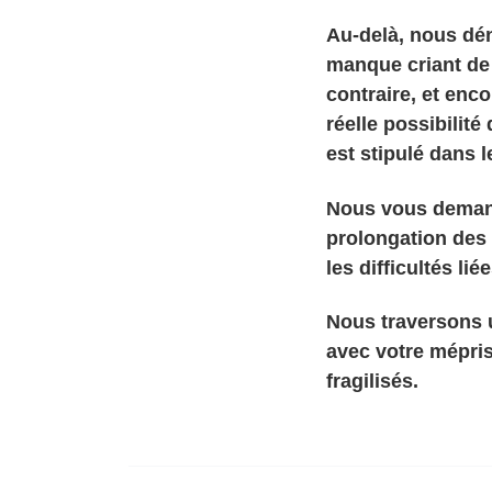
Au-delà, nous dé
manque criant de 
contraire, et enco
réelle possibilit
est stipulé dans l
Nous vous deman
prolongation des 
les difficultés lié
Nous traversons 
avec votre mépris
fragilisés.