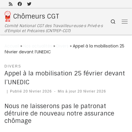
Passer au contenu
Chômeurs CGT
Search
Comité National CGT des Travailleur·euse·s Privé·e·s
d'Emploi et Précaires (CNTPEP-CGT)
Accueil
»
Nos actualités
»
Divers
»
Appel à la mobilisation 25
février devant l’UNEDIC
DIVERS
Appel à la mobilisation 25 février devant
l’UNEDIC
|
Publié
20 février 2026
-
Mis à jour
20 février 2026
Nous ne laisserons pas le patronat
détruire de nouveau notre assurance
chômage