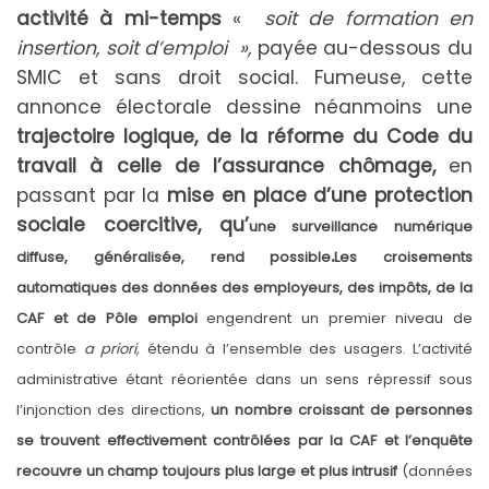
activité à mi-temps
«
soit de formation en
insertion, soit d’emploi »,
payée au-dessous du
SMIC et sans droit social. Fumeuse, cette
annonce électorale dessine néanmoins une
trajectoire logique, de la réforme du Code du
travail à celle de l’assurance chômage,
en
passant par la
mise en place d’une protection
sociale coercitive, qu’
une surveillance numérique
.
diffuse, généralisée, rend possible
Les croisements
automatiques des données des employeurs, des impôts, de la
CAF et de Pôle emploi
engendrent un premier niveau de
contrôle
a priori,
étendu à l’ensemble des usagers. L’activité
administrative étant réorientée dans un sens répressif sous
l’injonction des directions,
un nombre croissant de personnes
se trouvent effectivement contrôlées par la CAF et l’enquête
recouvre un champ toujours plus large et plus intrusif
(données