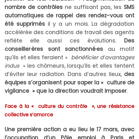
nombre de contrôles
ne suffisant pas, les
SMS
automatiques de rappel des rendez-vous ont
été supprimés
il y a un mois. La dégradation
accélérée des conditions de travail des agents
reflète elle aussi ces évolutions.
Des
conseiller·ères sont sanctionné·es
au motif
qu’ils et elles feraient «
bénéficier d’avantages
indus
» les chômeurs, lorsqu’ils et elles tentent
d’éviter leur radiation. Dans d’autres lieux,
des
équipes s’organisent pour saper la « culture de
vigilance » que la direction voudrait imposer
.
Face à la « culture du contrôle », une résistance
collective s’amorce
Une première action a eu lieu le 17 mars, avec
l’occupation d’un Pôle emploi à Paris et