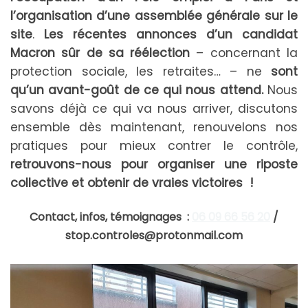
l’organisation d’une assemblée générale sur le
site
.
Les récentes annonces d’un candidat
Macron sûr de sa réélection
– concernant la
protection sociale, les retraites… – ne
sont
qu’un
avant-goût de ce qui nous attend.
Nous
savons déjà ce qui va nous arriver, discutons
ensemble dès maintenant, renouvelons nos
pratiques pour mieux contrer le contrôle,
retrouvons-nous pour organiser une
riposte
collective et obtenir de vraies victoires !
Contact, infos, témoignages :
06 09 66 56 20
/
stop.controles@protonmail.com