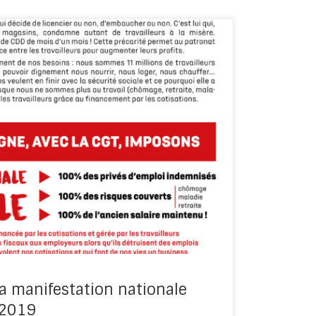
S VICTIMES DU PROFIT CAPITALISTE Chômage,
Dans notre société, c’est le patronat […]
la manifestation nationale
 2019