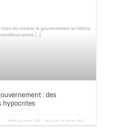
0 Dans les médias, le gouvernement se félicite
availleurs privés […]
gouvernement : des
 hypocrites
Publié
28 janvier 2020
Mis à jour
14 février 2020