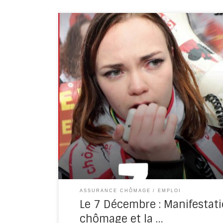
Montreuil, le 5 Décembre 2019 Le 7 Décembre 
chômage et la précarité Pour une sécurité soc
ASSURANCE CHÔMAGE
EMPLOI
Le 7 Décembre : Manifestati
chômage et la …