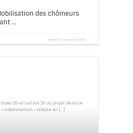
Mobilisation des chômeurs
vant …
Publié
9 septembre 2019
ticles 26 et surtout 28 du projet de loi Le
 indemnisation » réduite en […]