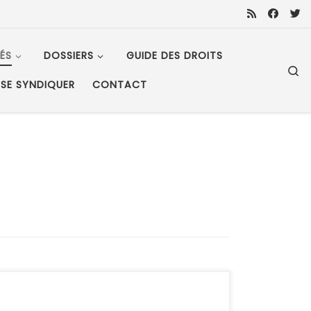
ÉS
DOSSIERS
GUIDE DES DROITS
S
SE SYNDIQUER
CONTACT